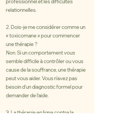
professionnel et les difficultés
relationnelles.
2. Dois-je me considérer comme un
« toxicomane » pour commencer
une thérapie ?
Non. Si un comportement vous
semble difficile à contrôler ou vous
cause de la souffrance, une thérapie
peut vous aider. Vous n'avez pas
besoin d'un diagnostic formel pour
demander de l'aide.
3. La thérapie en ligne contre la
toxicomanie est-elle efficace ?
Oui. Les approches fondées sur des