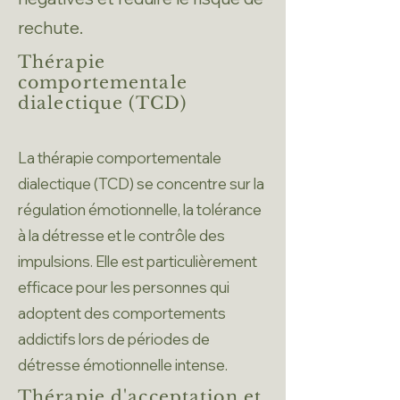
rechute.
Thérapie
comportementale
dialectique (TCD)
La thérapie comportementale
dialectique (TCD) se concentre sur la
régulation émotionnelle, la tolérance
à la détresse et le contrôle des
impulsions. Elle est particulièrement
efficace pour les personnes qui
adoptent des comportements
addictifs lors de périodes de
détresse émotionnelle intense.
Thérapie d'acceptation et