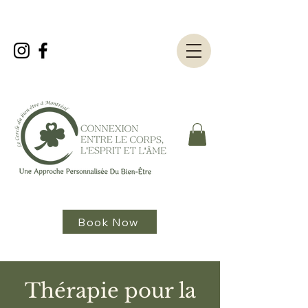
Book Now
Thérapie pour la