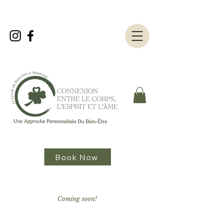
Book Now
Coming soon!