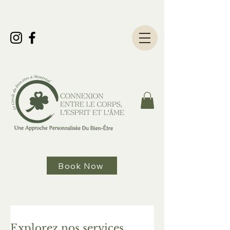
Book Now
Explorez nos services