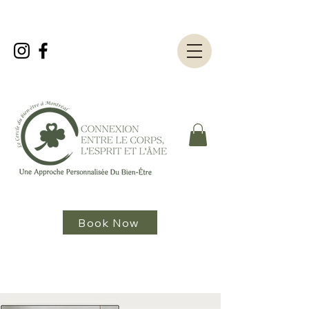
Book Now