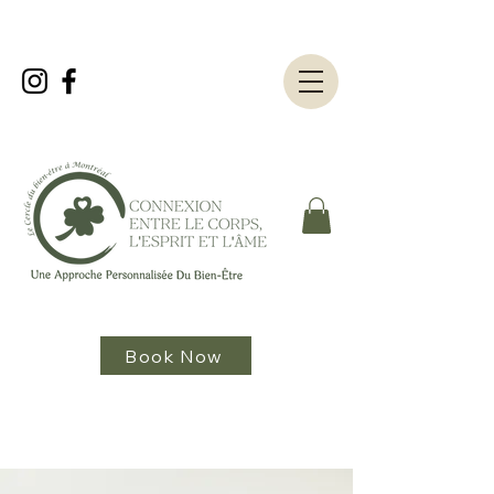
Book Now